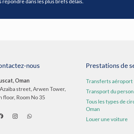
répondre dans les plus brefs délais.
ontactez-nous
Prestations de s
scat, Oman
Transferts aéroport
 Azaiba street, Arwen Tower,
Transport du person
h floor, Room No 35
Tous les types de cir
Oman
Louer une voiture