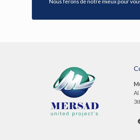
Nous ferons de notre mieux pour vous 
C
Mu
Al
3t