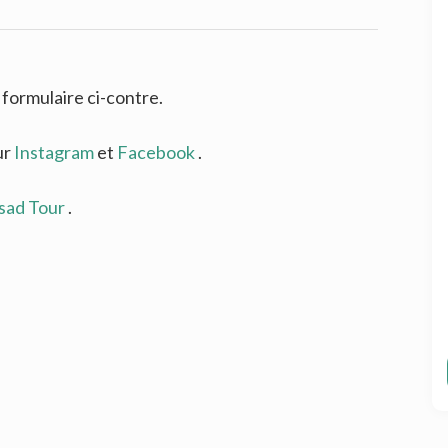
formulaire ci-contre.
ur
Instagram
et
Facebook
.
rsad Tour
.