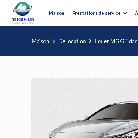
Maison
Prestations de service
À
Maison
De location
Louer MG GT da