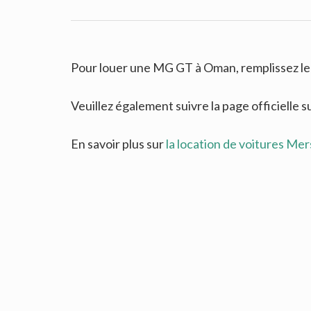
Pour louer une MG GT à Oman, remplissez le 
Veuillez également suivre la page officielle s
En savoir plus sur
la location de voitures Me