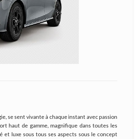
gie, se sent vivante à chaque instant avec passion
port haut de gamme, magnifique dans toutes les
té et luxe sous tous ses aspects sous le concept