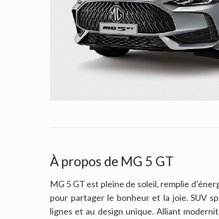
À propos de MG 5 GT
MG 5 GT est pleine de soleil, remplie d’éner
pour partager le bonheur et la joie. SUV s
lignes et au design unique. Alliant moderni