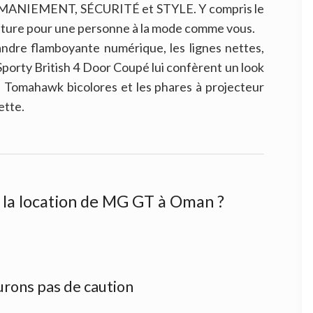
, MANIEMENT, SÉCURITÉ et STYLE. Y compris le
voiture pour une personne à la mode comme vous.
ndre flamboyante numérique, les lignes nettes,
n Sporty British 4 Door Coupé lui confèrent un look
ge Tomahawk bicolores et les phares à projecteur
ette.
s la location de MG GT à Oman ?
urons pas de caution