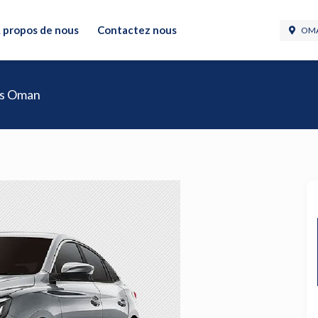
 propos de nous
Contactez nous
OMA
ns Oman