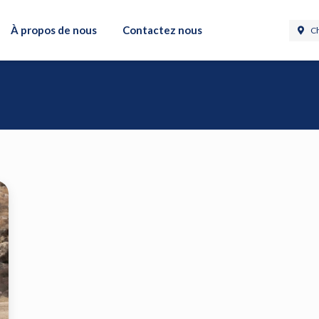
À propos de nous
Contactez nous
Ch