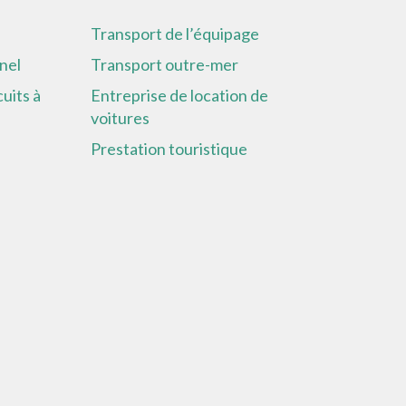
Transport de l’équipage
nel
Transport outre-mer
cuits à
Entreprise de location de
voitures
Prestation touristique