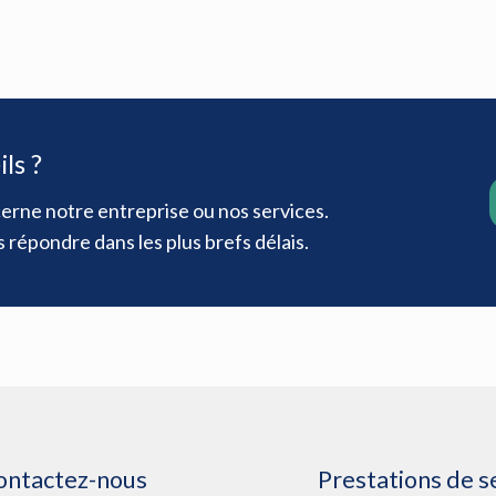
ls ?
erne notre entreprise ou nos services.
répondre dans les plus brefs délais.
ontactez-nous
Prestations de s